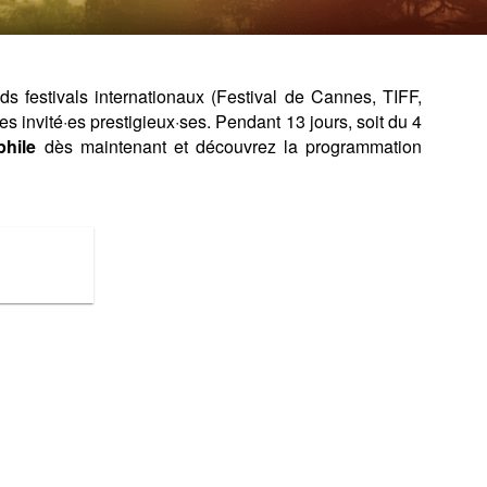
 festivals internationaux (Festival de Cannes, TIFF,
invité·es prestigieux·ses. Pendant 13 jours, soit du 4
phile
dès maintenant et découvrez la programmation