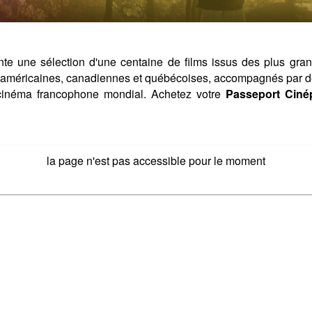
e une sélection d'une centaine de films issus des plus grands
d-américaines, canadiennes et québécoises, accompagnés par des 
 cinéma francophone mondial. Achetez votre
Passeport Ciné
la page n'est pas accessible pour le moment